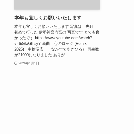
本年も宜しくお願いいたします
本年も宜しくお願いいたします 写真は 先月
初めて行った 伊勢神宮内宮の 写真です とても良
かったです https://www.youtube.com/watch?
v=6iGfaGftEyY 新曲 心のロック (Remix
2025) 中捨昭広 （なかすてあきひろ） 再生数
が21000になりました ありが...
2026年1月1日