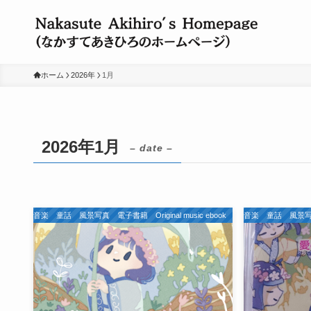
ホーム
2026年
1月
2026年1月
– date –
ジナル 音楽 童話 風景写真 電子書籍 Original music ebook
私のオリジナル 音楽 童話 風景写真 電子書