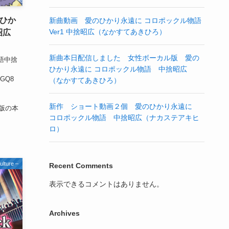
のひか
新曲動画 愛のひかり永遠に コロポックル物語
Ver1 中捨昭広（なかすてあきひろ）
捨昭広
新曲本日配信しました 女性ボーカル版 愛の
語中捨
ひかり永遠に コロポックル物語 中捨昭広
j4GQ8
（なかすてあきひろ）
新作 ショート動画２個 愛のひかり永遠に
紙版の本
コロポックル物語 中捨昭広（ナカステアキヒ
ロ）
lture –
Recent Comments
表示できるコメントはありません。
Archives