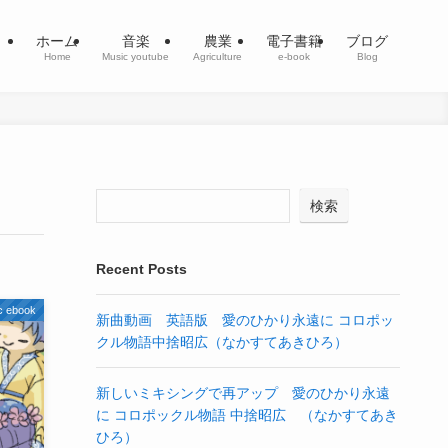
ホーム
音楽
農業
電子書籍
ブログ
Home
Music youtube
Agriculture
e-book
Blog
検索
Recent Posts
ebook
新曲動画 英語版 愛のひかり永遠に コロポッ
クル物語中捨昭広（なかすてあきひろ）
新しいミキシングで再アップ 愛のひかり永遠
に コロポックル物語 中捨昭広 （なかすてあき
ひろ）