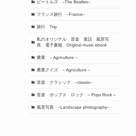
ビートルズ –The Beatles–
フランス旅行 –France–
旅行 Trip
私のオリジナル 音楽 童話 風景写
真 電子書籍 Original music ebook
農業 – Agriculture –
農業クイズ – Agriculture –
音楽 クラシック –classic–
音楽 ポップス ロック – Pops Rock –
風景写真 –Landscape photography–