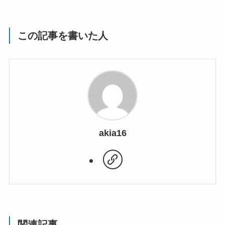
この記事を書いた人
akia16
関連記事