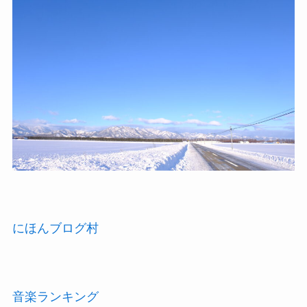
にほんブログ村
音楽ランキング