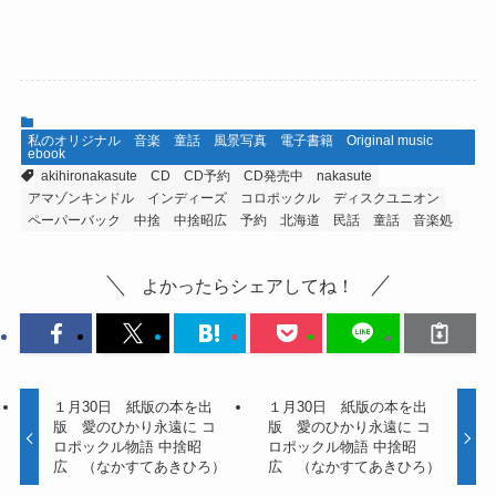
私のオリジナル 音楽 童話 風景写真 電子書籍 Original music
ebook
akihironakasute
CD
CD予約
CD発売中
nakasute
アマゾンキンドル
インディーズ
コロポックル
ディスクユニオン
ペーパーバック
中捨
中捨昭広
予約
北海道
民話
童話
音楽処
よかったらシェアしてね！
１月30日 紙版の本を出
１月30日 紙版の本を出
版 愛のひかり永遠に コ
版 愛のひかり永遠に コ
ロポックル物語 中捨昭
ロポックル物語 中捨昭
広 （なかすてあきひろ）
広 （なかすてあきひろ）