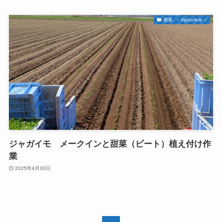
農業 – Agriculture –
ジャガイモ メークインと甜菜（ビート）植え付け作
業
2025年4月30日