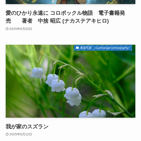
愛のひかり永遠に コロポックル物語 電子書籍発
売 著者 中捨 昭広 (ナカステアキヒロ)
2025年6月20日
風景写真 –Landscape photography–
我が家のスズラン
2025年6月12日