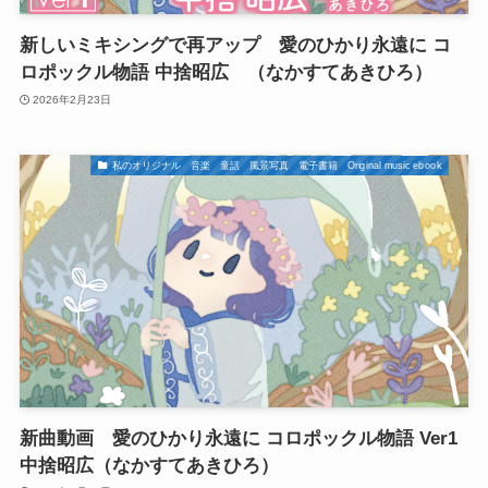
新しいミキシングで再アップ 愛のひかり永遠に コ
ロポックル物語 中捨昭広 （なかすてあきひろ）
2026年2月23日
私のオリジナル 音楽 童話 風景写真 電子書籍 Original music ebook
新曲動画 愛のひかり永遠に コロポックル物語 Ver1
中捨昭広（なかすてあきひろ）