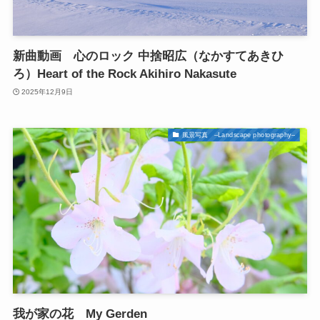
新曲動画 心のロック 中捨昭広（なかすてあきひ
ろ）Heart of the Rock Akihiro Nakasute
2025年12月9日
風景写真 –Landscape photography–
我が家の花 My Gerden