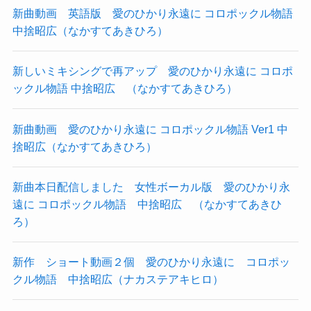
新曲動画 英語版 愛のひかり永遠に コロポックル物語
中捨昭広（なかすてあきひろ）
新しいミキシングで再アップ 愛のひかり永遠に コロポ
ックル物語 中捨昭広 （なかすてあきひろ）
新曲動画 愛のひかり永遠に コロポックル物語 Ver1 中
捨昭広（なかすてあきひろ）
新曲本日配信しました 女性ボーカル版 愛のひかり永
遠に コロポックル物語 中捨昭広 （なかすてあきひ
ろ）
新作 ショート動画２個 愛のひかり永遠に コロポッ
クル物語 中捨昭広（ナカステアキヒロ）