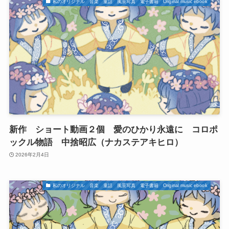
私のオリジナル 音楽 童話 風景写真 電子書籍 Original music ebook
新作 ショート動画２個 愛のひかり永遠に コロポ
ックル物語 中捨昭広（ナカステアキヒロ）
2026年2月4日
私のオリジナル 音楽 童話 風景写真 電子書籍 Original music ebook