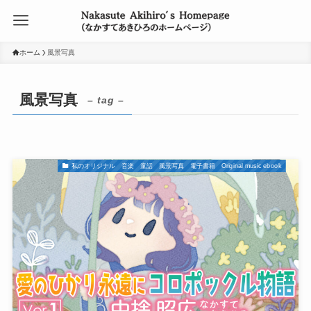
ホーム
風景写真
風景写真
– tag –
私のオリジナル 音楽 童話 風景写真 電子書籍 Original music ebook