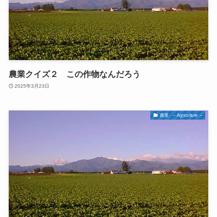
農業クイズ２ この作物なんだろう
2025年3月23日
農業 – Agriculture –