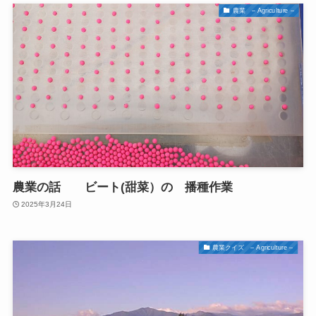
農業 – Agriculture –
農業の話 ビート(甜菜）の 播種作業
2025年3月24日
農業クイズ – Agriculture –