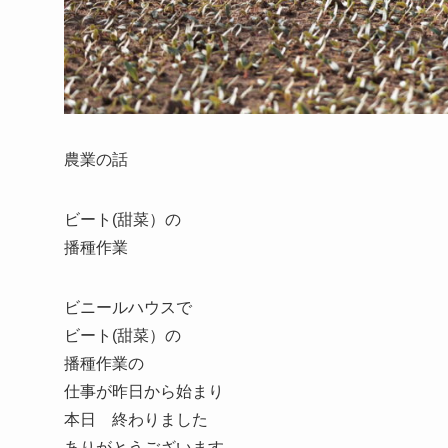
農業の話
ビート(甜菜）の
播種作業
ビニールハウスで
ビート(甜菜）の
播種作業の
仕事が昨日から始まり
本日 終わりました
ありがとうございます