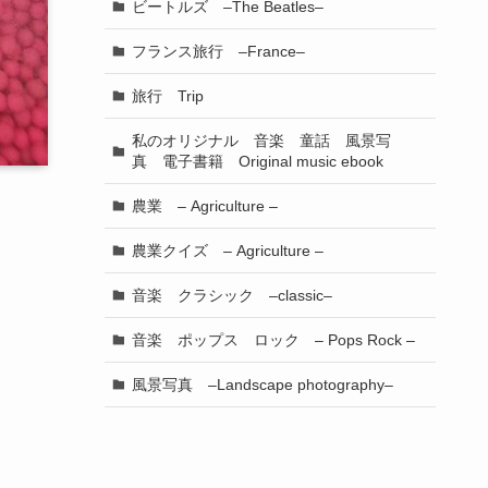
ビートルズ –The Beatles–
フランス旅行 –France–
旅行 Trip
私のオリジナル 音楽 童話 風景写
真 電子書籍 Original music ebook
農業 – Agriculture –
農業クイズ – Agriculture –
音楽 クラシック –classic–
音楽 ポップス ロック – Pops Rock –
風景写真 –Landscape photography–