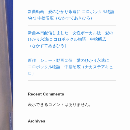
新曲動画 愛のひかり永遠に コロポックル物語
Ver1 中捨昭広（なかすてあきひろ）
新曲本日配信しました 女性ボーカル版 愛の
ひかり永遠に コロポックル物語 中捨昭広
（なかすてあきひろ）
新作 ショート動画２個 愛のひかり永遠に
コロポックル物語 中捨昭広（ナカステアキヒ
ロ）
Recent Comments
表示できるコメントはありません。
Archives