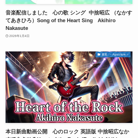
音楽配信しました 心の歌 シング 中捨昭広 （なかす
てあきひろ）Song of the Heart Sing Akihiro
Nakasute
2026年1月4日
農業 – Agriculture –
本日新曲動画公開 心のロック 英語版 中捨昭広なか