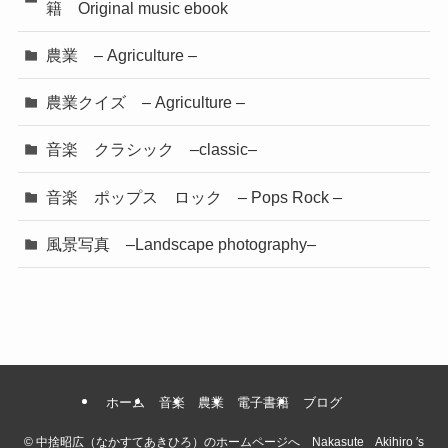
籍 Original music ebook
農業 – Agriculture –
農業クイズ – Agriculture –
音楽 クラシック –classic–
音楽 ポップス ロック – Pops Rock –
風景写真 –Landscape photography–
ホーム
音楽
農業
電子書籍
ブログ
©
中捨昭広（なかすてあきひろ）のホームページへ Nakasute Akihiro ′s