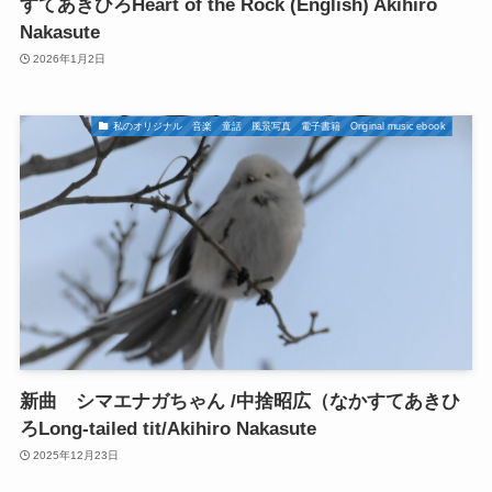
すてあきひろHeart of the Rock (English) Akihiro
Nakasute
2026年1月2日
私のオリジナル 音楽 童話 風景写真 電子書籍 Original music ebook
新曲 シマエナガちゃん /中捨昭広（なかすてあきひ
ろLong-tailed tit/Akihiro Nakasute
2025年12月23日