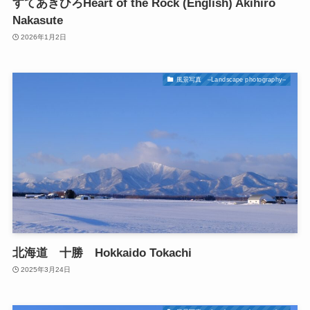
すてあきひろHeart of the Rock (English) Akihiro
Nakasute
2026年1月2日
風景写真 –Landscape photography–
北海道 十勝 Hokkaido Tokachi
2025年3月24日