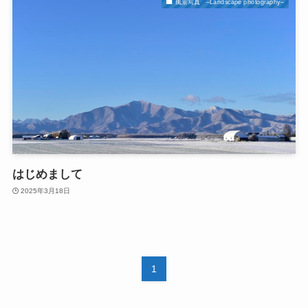
風景写真 –Landscape photography–
はじめまして
2025年3月18日
1