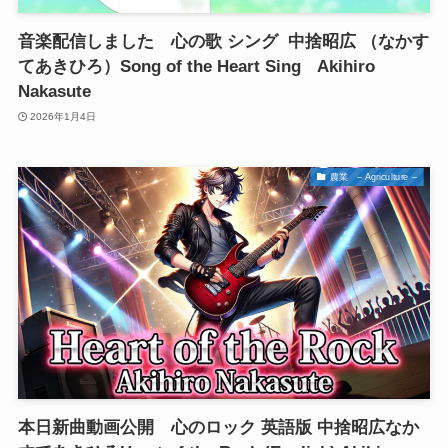
音楽配信しました 心の歌 シング 中捨昭広 （なかす
てあきひろ）Song of the Heart Sing Akihiro
Nakasute
2026年1月4日
農業 – Agriculture –
本日新曲動画公開 心のロック 英語版 中捨昭広なか