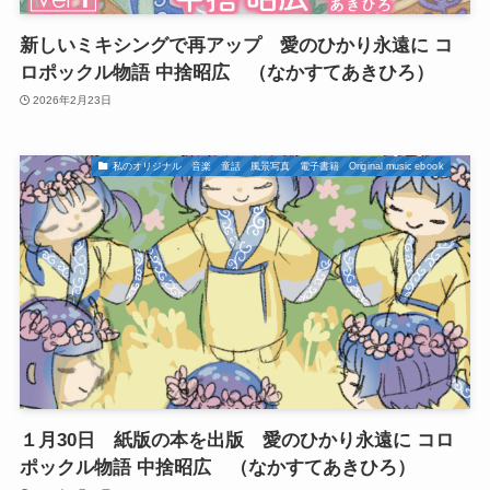
新しいミキシングで再アップ 愛のひかり永遠に コ
ロポックル物語 中捨昭広 （なかすてあきひろ）
2026年2月23日
私のオリジナル 音楽 童話 風景写真 電子書籍 Original music ebook
１月30日 紙版の本を出版 愛のひかり永遠に コロ
ポックル物語 中捨昭広 （なかすてあきひろ）