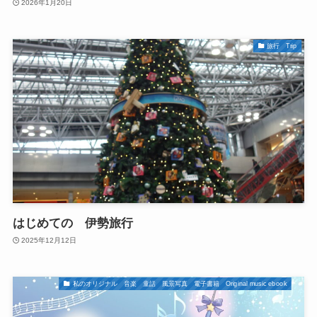
2026年1月20日
旅行 Trip
はじめての 伊勢旅行
2025年12月12日
私のオリジナル 音楽 童話 風景写真 電子書籍 Original music ebook