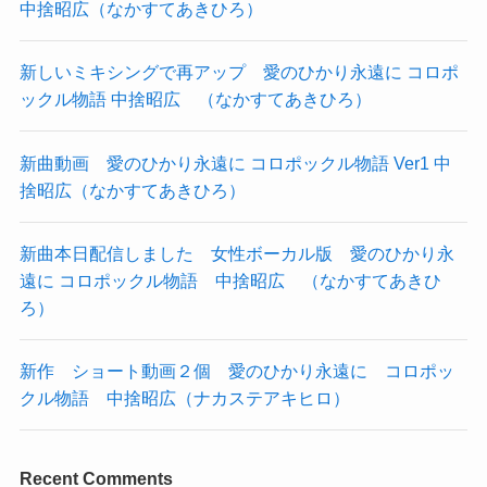
中捨昭広（なかすてあきひろ）
新しいミキシングで再アップ 愛のひかり永遠に コロポ
ックル物語 中捨昭広 （なかすてあきひろ）
新曲動画 愛のひかり永遠に コロポックル物語 Ver1 中
捨昭広（なかすてあきひろ）
新曲本日配信しました 女性ボーカル版 愛のひかり永
遠に コロポックル物語 中捨昭広 （なかすてあきひ
ろ）
新作 ショート動画２個 愛のひかり永遠に コロポッ
クル物語 中捨昭広（ナカステアキヒロ）
Recent Comments