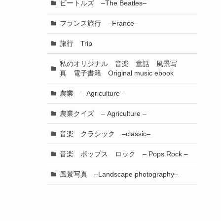
ビートルズ –The Beatles–
フランス旅行 –France–
旅行 Trip
私のオリジナル 音楽 童話 風景写
真 電子書籍 Original music ebook
農業 – Agriculture –
農業クイズ – Agriculture –
音楽 クラシック –classic–
音楽 ポップス ロック – Pops Rock –
風景写真 –Landscape photography–