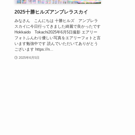
2025十勝ヒルズアンブレラスカイ
みなさん こんにちは 十勝ヒルズ アンブレラ
スカイに今日行ってきました綺麗で良かったです
Hokkaido Tokachi2025年6月5日撮影 エアリー
フォトふんわり優しい写真をエアリーフォトと言
います勉強中です 読んでいただいてありがとう
ございます https://n...
2025年6月5日