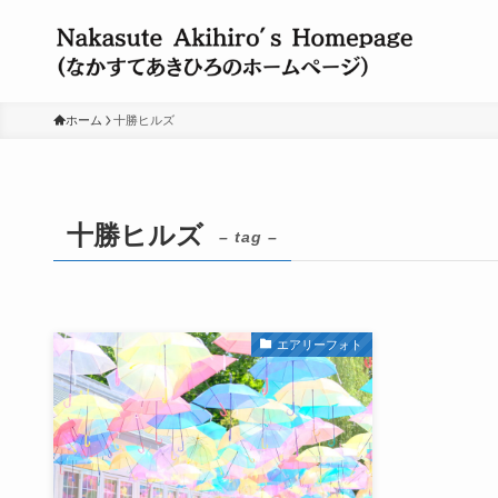
ホーム
十勝ヒルズ
十勝ヒルズ
– tag –
エアリーフォト