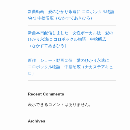
新曲動画 愛のひかり永遠に コロポックル物語
Ver1 中捨昭広（なかすてあきひろ）
新曲本日配信しました 女性ボーカル版 愛の
ひかり永遠に コロポックル物語 中捨昭広
（なかすてあきひろ）
新作 ショート動画２個 愛のひかり永遠に
コロポックル物語 中捨昭広（ナカステアキヒ
ロ）
Recent Comments
表示できるコメントはありません。
Archives