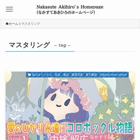
ホーム
マスタリング
マスタリング
– tag –
私のオリジナル 音楽 童話 風景写真 電子書籍 Original music ebook